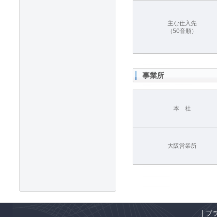
主な仕入先
（50音順）
事業所
本 社
大阪営業所
プ