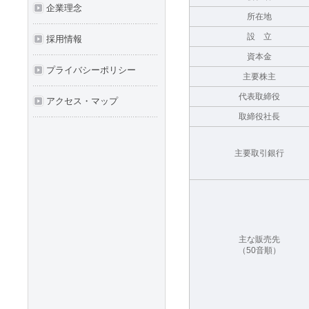
企業理念
所在地
設 立
採用情報
資本金
プライバシーポリシー
主要株主
代表取締役
アクセス・マップ
取締役社長
主要取引銀行
主な販売先
（50音順）