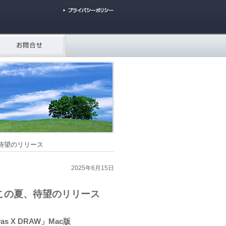
夏、待望のリリース
2025年6月15日
応で この夏、待望のリリース
 X DRAW」Mac版