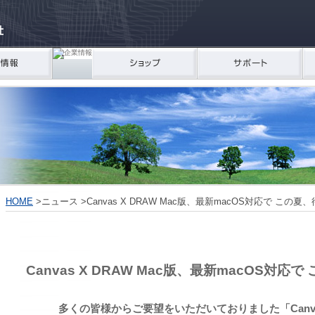
HOME
>
ニュース >Canvas X DRAW Mac版、最新macOS対応で この
Canvas X DRAW Mac版、最新macOS対
多くの皆様からご要望をいただいておりました「Canvas